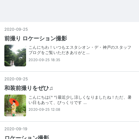
2020
-
09
-
25
前撮り ロケーション撮影
こんにちわ！いつもエスタシオン・デ・神戸のスタッフ
ブログをご覧いただきありがと…
2020-09-25 18:35
2020
-
09
-
25
和装前撮りをぜひ♫
こんにちは(^ ^)最近少し涼しくなりましたね！ただ、暑
い日もあって、びっくりです …
2020-09-25 12:08
2020
-
09
-
19
ロケーション撮影